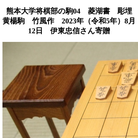
熊本大学将棋部の駒04 菱湖書 彫埋
黄楊駒 竹風作 2023年（令和5年）8月
12日 伊東忠信さん寄贈