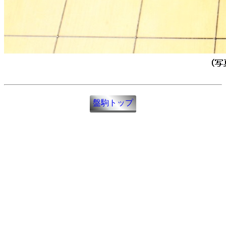
盤駒トップ